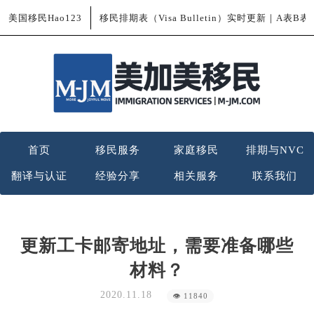
美国移民Hao123
移民排期表（Visa Bulletin）实时更新｜A表B
首页
移民服务
家庭移民
排期与NVC
翻译与认证
经验分享
相关服务
联系我们
更新工卡邮寄地址，需要准备哪些
材料？
2020.11.18
👁 11840