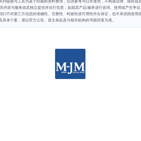
所列链接与工具为基于经验的资料整理，仅供参考与日常使用，不构成法律、移民或
相关内容与服务由其独立提供并自行负责；如就其产品/服务进行咨询、使用或产生争
我们不对第三方信息的准确性、完整性、时效性或可用性作出保证，也不承担因使用
及具体个案，请以官方公告、原文条款及与相关机构的书面回复为准。