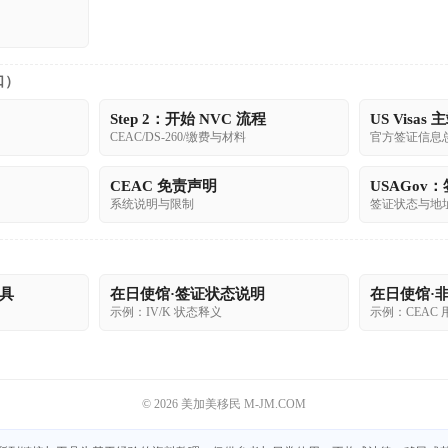
口）
Step 2：开始 NVC 流程
US Visas 
CEAC/DS-260/缴费与材料
官方签证信息
CEAC 免责声明
USAGov
系统说明与限制
签证状态与地
工具
在日使馆·签证状态说明
在日使馆·
示例：IV/K 状态释义
示例：CEAC
© 2026 美加美移民 M-JM.COM