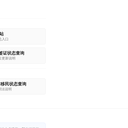
主站
总入口
：签证状态查询
址更新说明
非移民状态查询
 用法说明