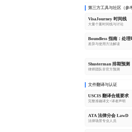
第三方工具与社区（参
VisaJourney 时间线
大量个案时间线与讨论
Boundless 指南：处
差异与使用方法解读
Shusterman 排期预测
律师团队非官方预测
文件翻译与认证
USCIS 翻译合规要求
完整准确译文+译者声明
ATA 法律分会 LawD
法律场景专业人员