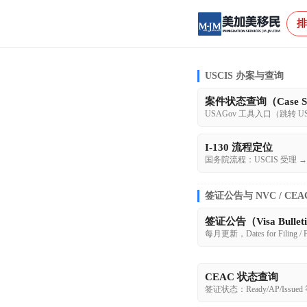
排
USCIS 办案与查询
案件状态查询（Case St
USAGov 工具入口（跳转 US
I-130 流程定位
国务院流程：USCIS 受理 →
签证公告与 NVC / CEA
签证公告（Visa Bullet
每月更新，Dates for Filing / Fi
CEAC 状态查询
签证状态：Ready/AP/Issued