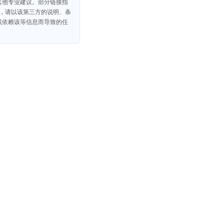
其他专业建议。部分链接指
议，请以该第三方的说明、条
或依赖该等信息而导致的任