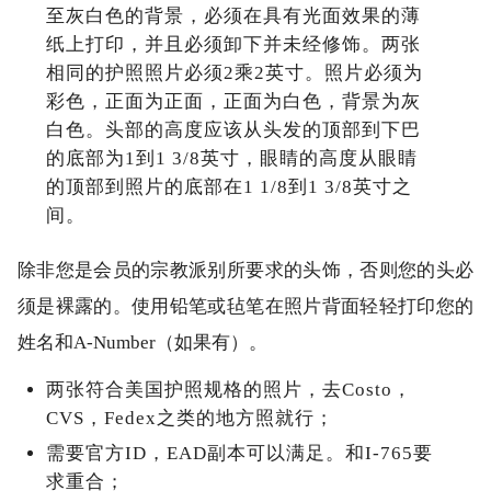
至灰白色的背景，必须在具有光面效果的薄
纸上打印，并且必须卸下并未经修饰。两张
相同的护照照片必须2乘2英寸。照片必须为
彩色，正面为正面，正面为白色，背景为灰
白色。头部的高度应该从头发的顶部到下巴
的底部为1到1 3/8英寸，眼睛的高度从眼睛
的顶部到照片的底部在1 1/8到1 3/8英寸之
间。
除非您是会员的宗教派别所要求的头饰，否则您的头必
须是裸露的。使用铅笔或毡笔在照片背面轻轻打印您的
姓名和A-Number（如果有）。
两张符合美国护照规格的照片，去Costo，
CVS，Fedex之类的地方照就行；
需要官方ID，EAD副本可以满足。和I-765要
求重合；