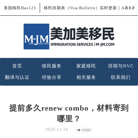
美国移民Hao123
移民排期表（Visa Bulletin）实时更新｜A表B
首页
移民服务
家庭移民
排期与NVC
翻译与认证
经验分享
相关服务
联系我们
提前多久renew combo，材料寄到
哪里？
2020.11.18
👁 4366