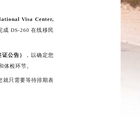
al Visa Center,
DS-260 在线移民
/ 签证公告）
，以确定您
面试和体检环节。
您就只需要等待排期表