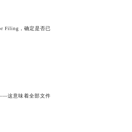
or Filing，确定是否已
e” ——这意味着全部文件