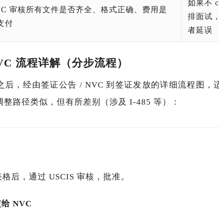
如果不 c
VC 审核所有文件是否齐全、格式正确、费用是
排面试，
支付
者延误
 NVC 流程详解（分步流程）
批准之后，经由签证公告 / NVC 到签证发放的详细流程
整路径类似，但有所差别（涉及 I-485 等）：
 表格后，通过 USCIS 审核，批准。
给 NVC