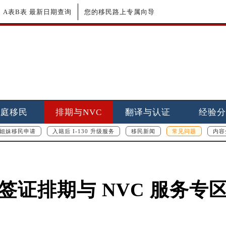
更新｜A表B表 最新日期查询
您的移民路上专属向导
家庭移民
排期与NVC
翻译与认证
经验分
姐妹移民申请
入籍后 I-130 升级服务
移民新闻
常见问题
内容
签证排期与 NVC 服务专