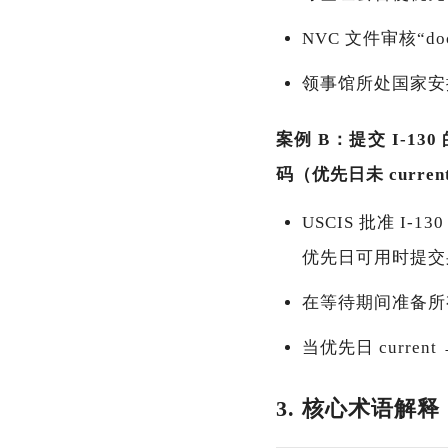
NVC 文件审核“docum
领事馆所处国家安排
案例 B：提交 I-130
码（优先日未 curren
USCIS 批准 I-1
优先日可用时提交身份调
在等待期间准备所有 
当优先日 current
3. 核心术语解释