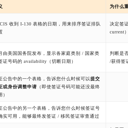
义
为什么
SCIS 收到 I-130 表格的日期，用来排序签证排队
决定签证
置
current
月由美国国务院发布，显示各家庭类别 / 国家类
判断是否
证号码的 availability（切断日期）
/获得签
证公告中的一个表格，告诉您什么时候可以
提交
证或身份调整申请
（即使签证号码可能还没最终
用）
证公告中的另一个表格，告诉您什么时候签证号
确实可用，能够最终发签证 / 移民签证审查通过