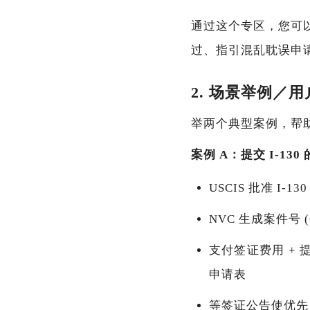
通过这个专区，您可
过、指引混乱耽误申
2. 场景举例／
举两个典型案例，帮
案例 A：提交 I-1
USCIS 批准 I-1
NVC 生成案件号 (Cas
支付签证费用 + 提交 
申请表
等签证公告使优先日