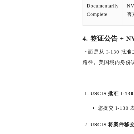
Documentarily
N
Complete
否
4. 签证公告 +
下面是从 I-130 
路径。美国境内身份调
USCIS 批准 I-130
您提交 I-130
USCIS 将案件移交