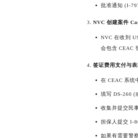
批准通知 (I-7
NVC 创建案件 Case
NVC 在收到 
会包含 CEAC
签证费用支付与表
在 CEAC 系统中
填写 DS-26
收集并提交民
担保人提交 I
如果有需要警察