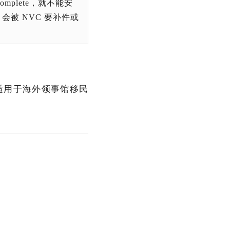
omplete，就不能安
会被 NVC 要补件或
图，适用于海外领事馆移民