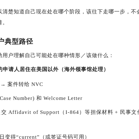
以清楚知道自己现在处在哪个阶段，该往下走哪一步，不
请。
用户典型路径
助用户理解自己可能处在哪种情形／该做什么：
30 的申请人居住在美国以外（海外领事馆处理）
30 → 案件转给 NVC
e Number) 和 Welcome Letter
Affidavit of Support（I-864）等担保材料 + 民事文
变得“current”（或签证号码可用）