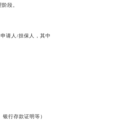
处理阶段。
r 给申请人/担保人，其中
明、银行存款证明等）