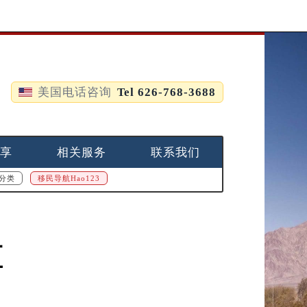
美国电话咨询
Tel 626-768-3688
享
相关服务
联系我们
分类
移民导航Hao123
区