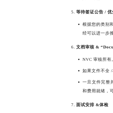
等待签证公告 / 优先
根据您的类别和国家，
经可以进一步
文档审核 & “Docum
NVC 审核所
如果文件不全 
一旦文件完整并满
和费用就绪，
面试安排 &体检