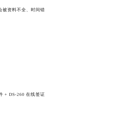
会被资料不全、时间错
件 + DS-260 在线签证