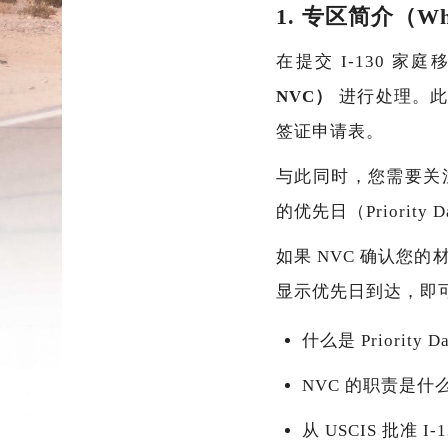
1. 专区简介（Wha
在提交 I-130 
NVC）
进行处理。此
签证申请表。
与此同时，您需要关
的优先日（Priorit
如果 NVC 确认您
显示优先日到达，即
什么是 Priorit
NVC 的职责是什
从 USCIS 批准