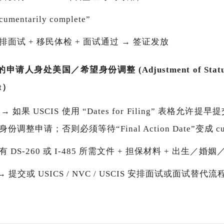
entarily complete”
面试 + 移民体检 + 面试通过 → 签证发放
 的申请人身处美国／希望身份调整 (Adjustment of St
t）
30 → 如果 USCIS 使用 “Dates for Filing” 表格允许
整申请；否则必须等待“Final Action Date”变成 cur
DS-260 或 I-485 所需文件 + 担保材料 + 出生／婚
 → 提交或 USICS / NVC / USCIS 安排面试或面试替代流