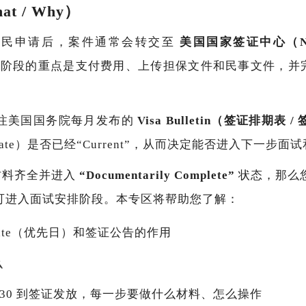
t / Why）
家庭移民申请后，案件通常会转交至
美国国家签证中心（Nation
阶段的重点是支付费用、上传担保文件和民事文件，并完成 
注美国国务院每月发布的
Visa Bulletin（签证排期表 
y Date）是否已经“Current”，从而决定能否进入下一步
的材料齐全并进入
“Documentarily Complete”
状态，那么
可进入面试安排阶段。本专区将帮助您了解：
y Date（优先日）和签证公告的作用
么
 I-130 到签证发放，每一步要做什么材料、怎么操作