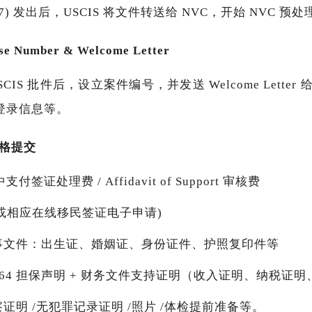
97) 发出后，USCIS 将文件转送给 NVC，开始 NVC 预
 Number & Welcome Letter
USCIS 批件后，设立案件编号，并发送 Welcome Lette
 登录信息等。
格提交
支付签证处理费 / Affidavit of Support 审核费
0 (或相应在线移民签证电子申请)
事文件：出生证、婚姻证、身份证件、护照复印件等
-864 担保声明 + 财务文件支持证明（收入证明、纳税证
证明 /无犯罪记录证明 /照片 /体检提前准备等。