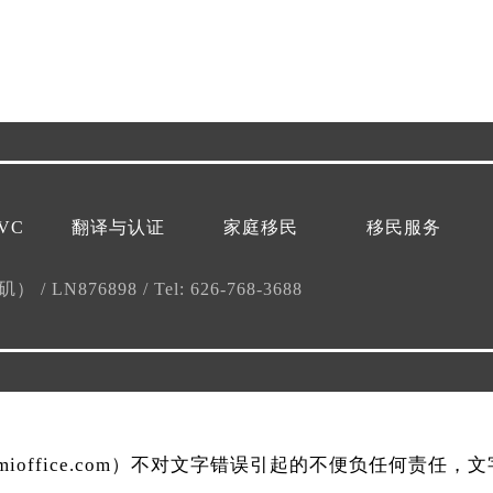
VC
翻译与认证
家庭移民
移民服务
杉矶）
/
LN876898
/
Tel: 626-768-3688
mmioffice.com）不对文字错误引起的不便负任何责任