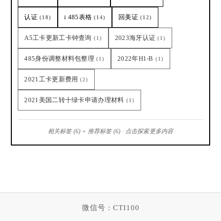
认证
i 485表格
回美证
(18)
(14)
(12)
A5工卡更新工卡钟查询
2023海牙认证
(1)
(1)
485身份调整材料包整理
2022年H1-B
(1)
(1)
2021工卡更新费用
(2)
2021美国二转十绿卡申请办理材料
(1)
相关标签 (6) + 推荐标签 (6) · 点击探索更多内容
微信号 : CTI100