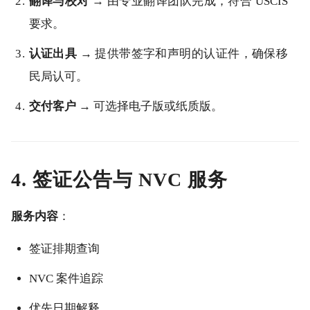
翻译与校对
→ 由专业翻译团队完成，符合 USCIS
要求。
认证出具
→ 提供带签字和声明的认证件，确保移
民局认可。
交付客户
→ 可选择电子版或纸质版。
4. 签证公告与 NVC 服务
服务内容
：
签证排期查询
NVC 案件追踪
优先日期解释