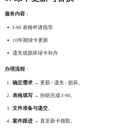
服务内容
：
I-90 表格申请指导
10年期绿卡更新
遗失或损坏绿卡补办
办理流程
：
确定需求
→ 更新 / 遗失 / 损坏。
表格填写
→ 协助完成 I-90。
文件准备与递交
。
案件跟进
→ 直至新卡领取。