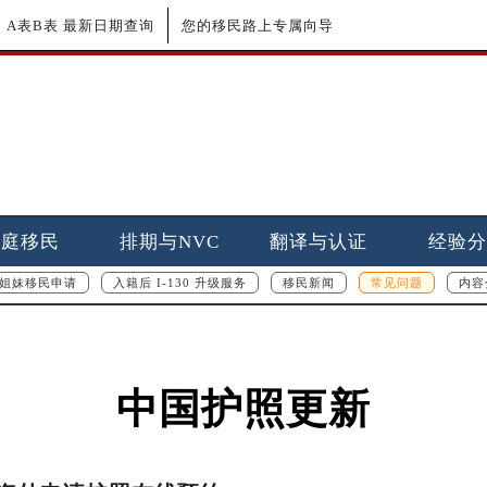
更新｜A表B表 最新日期查询
您的移民路上专属向导
家庭移民
排期与NVC
翻译与认证
经验分
姐妹移民申请
入籍后 I-130 升级服务
移民新闻
常见问题
内容
中国护照更新