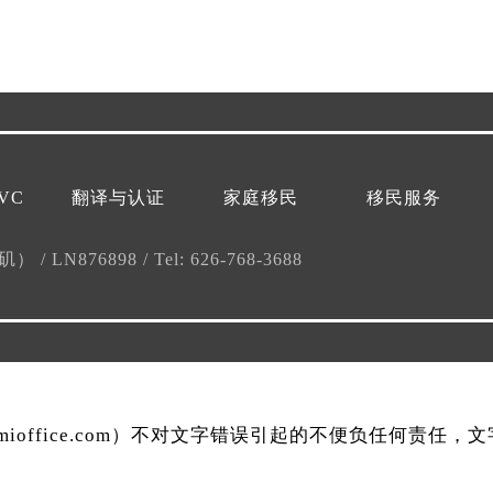
VC
翻译与认证
家庭移民
移民服务
杉矶）
/
LN876898
/
Tel: 626-768-3688
mmioffice.com）不对文字错误引起的不便负任何责任