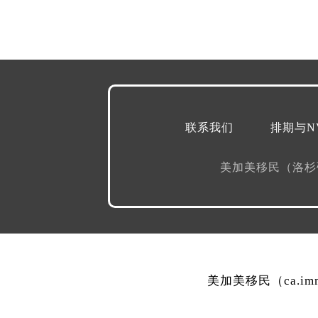
联系我们
排期与N
美加美移民（洛
美加美移民（ca.i