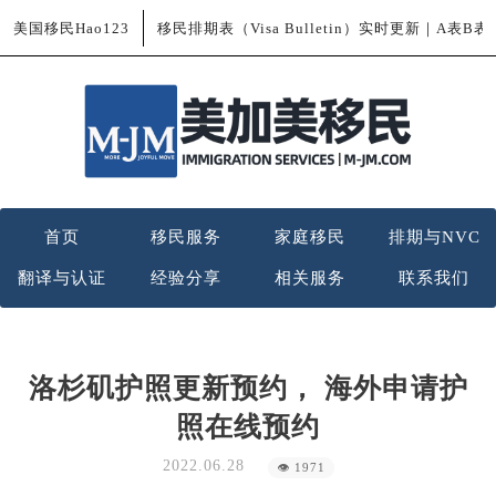
美国移民Hao123
移民排期表（Visa Bulletin）实时更新｜A表B
首页
移民服务
家庭移民
排期与NVC
翻译与认证
经验分享
相关服务
联系我们
洛杉矶护照更新预约， 海外申请护
照在线预约
2022.06.28
👁 1971