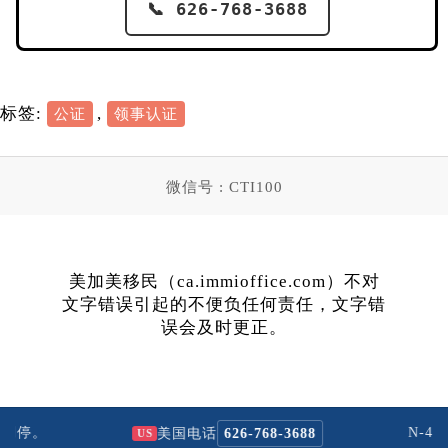
📞 626-768-3688
标签:
,
公证
领事认证
微信号 : CTI100
美加美移民（ca.immioffice.com）不对
文字错误引起的不便负任何责任，文字错
误会及时更正。
停。
N-40
美国电话
626-768-3688
US