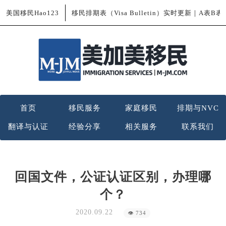
美国移民Hao123
移民排期表（Visa Bulletin）实时更新｜A表B
首页
移民服务
家庭移民
排期与NVC
翻译与认证
经验分享
相关服务
联系我们
回国文件，公证认证区别，办理哪
个？
2020.09.22
👁 734