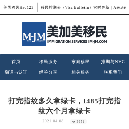
美国移民Hao123
移民排期表（Visa Bulletin）实时更新｜A表B
首页
移民服务
家庭移民
排期与NVC
翻译与认证
经验分享
相关服务
联系我们
打完指纹多久拿绿卡，I485打完指
纹六个月拿绿卡
2021.04.08
👁 3651