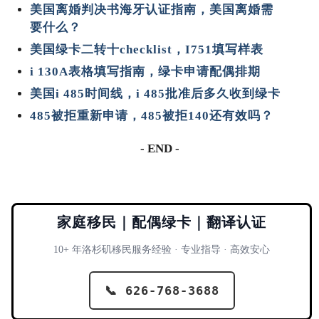
美国离婚判决书海牙认证指南，美国离婚需
要什么？
美国绿卡二转十checklist，I751填写样表
i 130A表格填写指南，绿卡申请配偶排期
美国i 485时间线，i 485批准后多久收到绿卡
485被拒重新申请，485被拒140还有效吗？
- END -
家庭移民｜配偶绿卡｜翻译认证
10+ 年洛杉矶移民服务经验 · 专业指导 · 高效安心
📞 626-768-3688