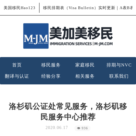
美国移民Hao123
移民排期表（Visa Bulletin）实时更新｜A表B
首页
移民服务
家庭移民
排期与NVC
翻译与认证
经验分享
相关服务
联系我们
洛杉矶公证处常见服务，洛杉矶移
民服务中心推荐
2020.06.17
👁 936