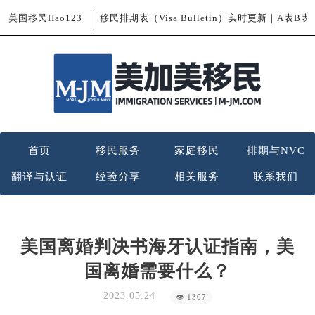
美国移民Hao123
移民排期表（Visa Bulletin）实时更新｜A表B
首页
移民服务
家庭移民
排期与NVC
翻译与认证
经验分享
相关服务
联系我们
美国离婚判决书海牙认证指南，美
国离婚需要什么？
2023.05.24
👁 1307