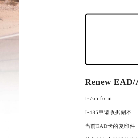
Renew EA
I-765 form
I-485申请收据副本
当前EAD卡的复印件