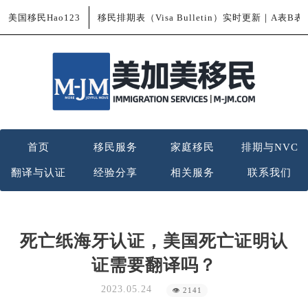
美国移民Hao123
移民排期表（Visa Bulletin）实时更新｜A表B
首页
移民服务
家庭移民
排期与NVC
翻译与认证
经验分享
相关服务
联系我们
死亡纸海牙认证，美国死亡证明认
证需要翻译吗？
2023.05.24
👁 2141