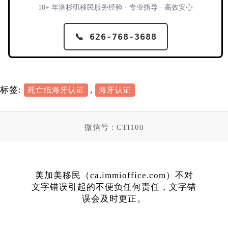
10+ 年洛杉矶移民服务经验 · 专业指导 · 高效安心
📞 626-768-3688
标签:
,
死亡纸海牙认证
海牙认证
微信号 : CTI100
美加美移民（ca.immioffice.com）不对
文字错误引起的不便负任何责任，文字错
误会及时更正。