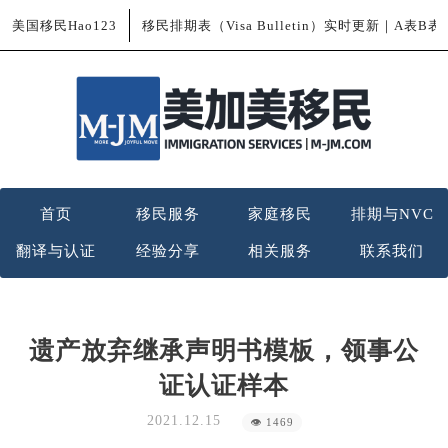
美国移民Hao123
移民排期表（Visa Bulletin）实时更新｜A表B
首页
移民服务
家庭移民
排期与NVC
翻译与认证
经验分享
相关服务
联系我们
遗产放弃继承声明书模板，领事公
证认证样本
2021.12.15
👁 1469