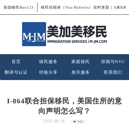
美国移民Hao123
移民排期表（Visa Bulletin）实时更新｜A表B
首页
移民服务
家庭移民
排期与NVC
翻译与认证
经验分享
相关服务
联系我们
I-864联合担保移民，美国住所的意
向声明怎么写？
2021.08.19
👁 969