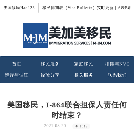
美国移民Hao123
移民排期表（Visa Bulletin）实时更新｜A表B
首页
移民服务
家庭移民
排期与NVC
翻译与认证
经验分享
相关服务
联系我们
美国移民，I-864联合担保人责任何
时结束？
2021.08.20
👁 1312