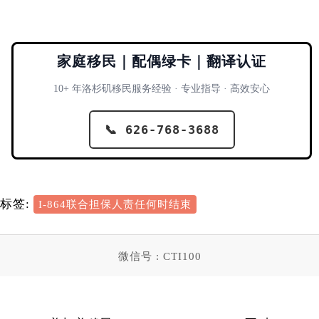
家庭移民｜配偶绿卡｜翻译认证
10+ 年洛杉矶移民服务经验 · 专业指导 · 高效安心
📞 626-768-3688
标签:
I-864联合担保人责任何时结束
微信号 : CTI100