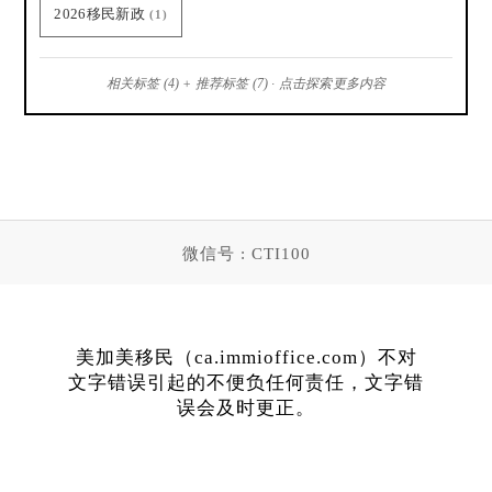
2026移民新政
(1)
相关标签 (4) + 推荐标签 (7) · 点击探索更多内容
微信号 : CTI100
美加美移民（ca.immioffice.com）不对
文字错误引起的不便负任何责任，文字错
误会及时更正。