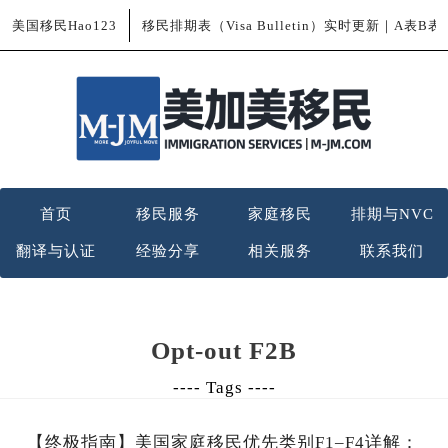
美国移民Hao123
移民排期表（Visa Bulletin）实时更新｜A表B
首页
移民服务
家庭移民
排期与NVC
翻译与认证
经验分享
相关服务
联系我们
Opt-out F2B
---- Tags ----
【终极指南】美国家庭移民优先类别F1–F4详解：