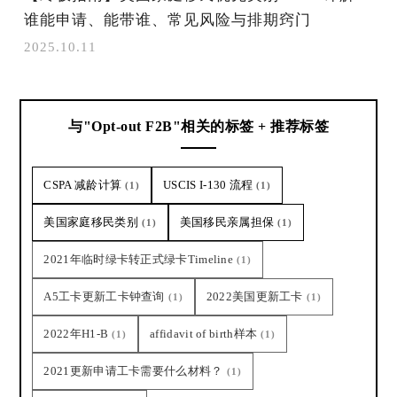
谁能申请、能带谁、常见风险与排期窍门
2025.10.11
与"Opt-out F2B"相关的标签 + 推荐标签
CSPA 减龄计算
USCIS I-130 流程
(1)
(1)
美国家庭移民类别
美国移民亲属担保
(1)
(1)
2021年临时绿卡转正式绿卡Timeline
(1)
A5工卡更新工卡钟查询
2022美国更新工卡
(1)
(1)
2022年H1-B
affidavit of birth样本
(1)
(1)
2021更新申请工卡需要什么材料？
(1)