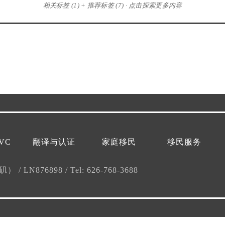
相关标签 (1) + 推荐标签 (7) · 点击探索更多内容
VC
翻译与认证
家庭移民
移民服务
杉矶）
/
LN876898
/
Tel: 626-768-3688