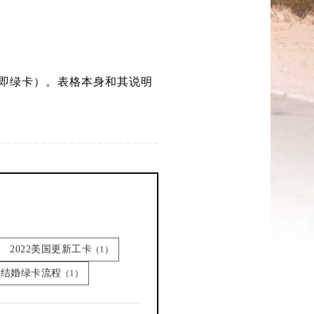
民卡（即绿卡）。表格本身和其说明
2022美国更新工卡
(1)
美国结婚绿卡流程
(1)