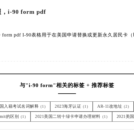
-90 form pdf
90 form pdf I-90表格用于在美国申请替换或更新永久居
与"i-90 form"相关的标签 + 推荐标签
1美国入籍考试名词解释
(1)
2023海牙认证
(1)
AR-11改地址
(2)
ermit的区别
(1)
2021美国二转十绿卡申请办理材料
(1)
2021