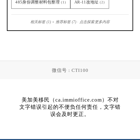
485身份调整材料包整理
AR-11改地址
(1)
(2)
相关标签 (1) + 推荐标签 (7) · 点击探索更多内容
微信号 : CTI100
美加美移民（ca.immioffice.com）不对
文字错误引起的不便负任何责任，文字错
误会及时更正。