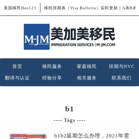
美国移民Hao123
移民排期表（Visa Bulletin）实时更新｜A表B
首页
移民服务
家庭移民
排期与NVC
翻译与认证
经验分享
相关服务
联系我们
b1
---- Tags ----
b1b2延期怎么办理，2021年需