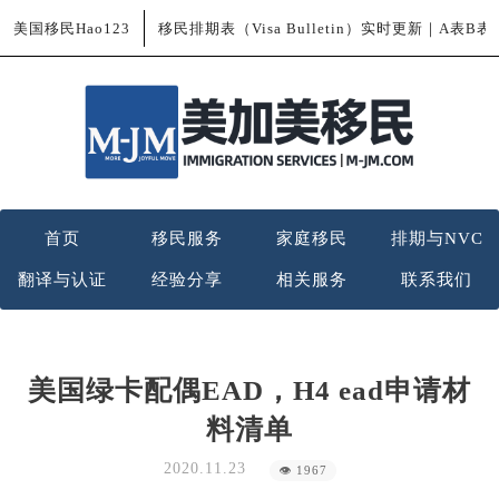
美国移民Hao123
移民排期表（Visa Bulletin）实时更新｜A表B
首页
移民服务
家庭移民
排期与NVC
翻译与认证
经验分享
相关服务
联系我们
美国绿卡配偶EAD，H4 ead申请材
料清单
2020.11.23
👁 1967