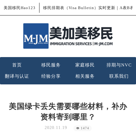
美国移民Hao123
移民排期表（Visa Bulletin）实时更新｜A表B
首页
移民服务
家庭移民
排期与NVC
翻译与认证
经验分享
相关服务
联系我们
美国绿卡丢失需要哪些材料，补办
资料寄到哪里？
2020.11.19
👁 1474