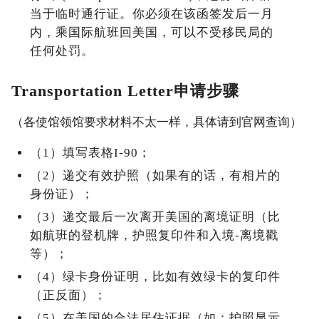
当于临时通行证。你必须在该函签发后一月
内，乘国际航班回美国，可以不受移民局的
任何处罚。
Transportation Letter申请步骤
（各使馆领馆要求材料不太一样，具体请到官网查询）
（1）填写表格I-90；
（2）递交有效护照（如果有的话，有相片的
身份证）；
（3）递交最后一次离开美国的离境证明（比
如航班的登机牌，护照复印件和入境-离境戳
等）；
（4）绿卡身份证明，比如有效绿卡的复印件
（正反面）；
（5）在美国的合法居住证据（如：护照显示