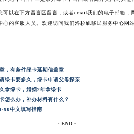
您可以在下方留言区留言，或者email我们的电子邮箱，
的客服人员。欢迎访问我们洛杉矶移民服务中心网站ny.imm
S盖章，有条件绿卡延期信盖章
请绿卡要多久，绿卡申请父母探亲
久拿绿卡，婚姻2年拿绿卡
卡怎么办，补办材料有什么？
-90中文填写指南
- END -