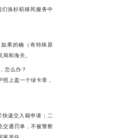
我们洛杉矶移民服务中
。如果的确（有特殊原
民局和海关。
，怎么办？
的护照上盖一个绿卡章，
尽快递交入籍申请；二
吃交通罚单，不被警察
国家居住。