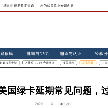
更新｜A表B表 最新日期查询
您的移民路上专属向导
家庭移民
排期与NVC
翻译与认证
经验分
姐妹移民申请
入籍后 I-130 升级服务
移民新闻
常见问题
内容
1年美国绿卡延期常见问题，
2020.11.18
👁 1291