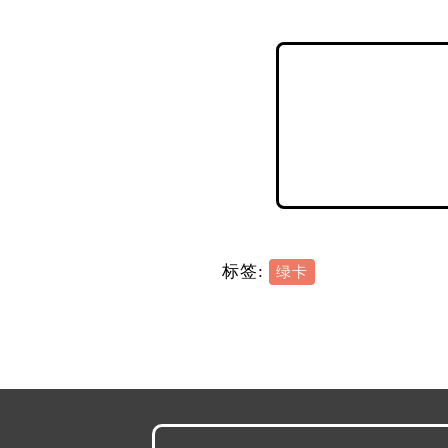
标签:
绿卡