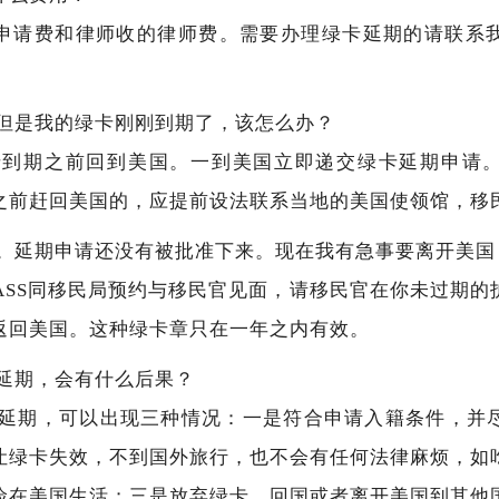
申请费和律师收的律师费。需要办理绿卡延期的请联系
，但是我的绿卡刚刚到期了，该怎么办？
卡到期之前回到美国。一到美国立即递交绿卡延期申请
之前赶回美国的，应提前设法联系当地的美国使领馆，移
期。延期申请还没有被批准下来。现在我有急事要离开美国
OPASS同移民局预约与移民官见面，请移民官在你未过期
返回美国。这种绿卡章只在一年之内有效。
卡延期，会有什么后果？
卡延期，可以出现三种情况：一是符合申请入籍条件，并
让绿卡失效，不到国外旅行，也不会有任何法律麻烦，如
险在美国生活；三是放弃绿卡，回国或者离开美国到其他