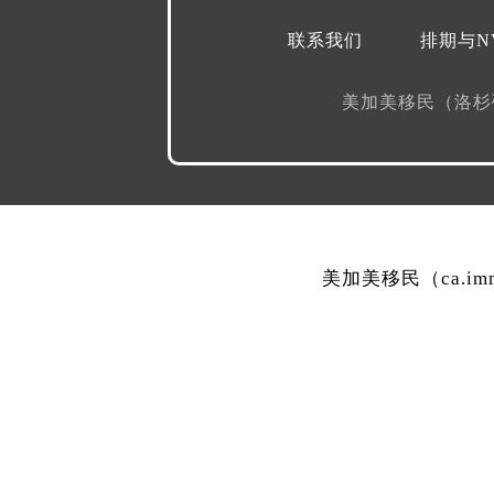
联系我们
排期与N
美加美移民（洛
美加美移民（ca.i