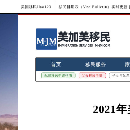
美国移民Hao123
移民排期表（Visa Bulletin）实时
首页
移民服务
配偶移民申请指南
父母移民申请
子女与兄弟
202