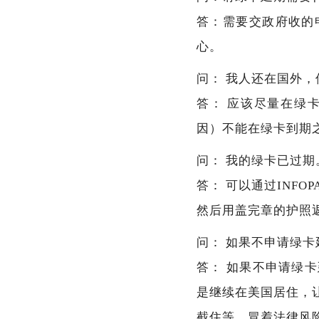
答：需要交政府收的
心。
问： 我人还在国外
答： 应该尽量在绿
因）不能在绿卡到期
问： 我的绿卡已过
答： 可以通过INF
然后用盖完章的护照
问： 如果不申请绿
答： 如果不申请绿
是继续在美国居住，
截住等，冒着法律风