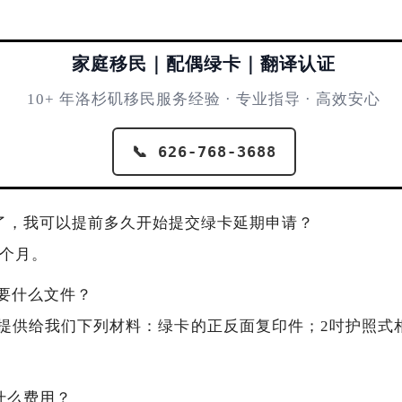
家庭移民｜配偶绿卡｜翻译认证
10+ 年洛杉矶移民服务经验 · 专业指导 · 高效安心
📞 626-768-3688
了，我可以提前多久开始提交绿卡延期申请？
6个月。
要什么文件？
人提供给我们下列材料：绿卡的正反面复印件；2吋护照式
什么费用？