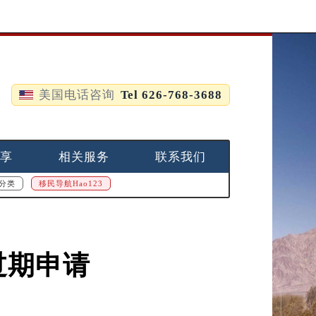
美国电话咨询
Tel 626-768-3688
享
相关服务
联系我们
分类
移民导航Hao123
过期申请