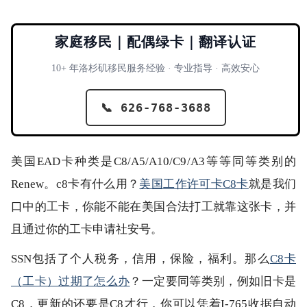
家庭移民｜配偶绿卡｜翻译认证
10+ 年洛杉矶移民服务经验 · 专业指导 · 高效安心
📞 626-768-3688
美国EAD卡种类是C8/A5/A10/C9/A3等等同等类别的
Renew。c8卡有什么用？
美国工作许可卡C8卡
就是我们
口中的工卡，你能不能在美国合法打工就靠这张卡，并
且通过你的工卡申请社安号。
SSN包括了个人税务，信用，保险，福利。那么
C8卡
（工卡）过期了怎么办
？一定要同等类别，例如旧卡是
C8，更新的还要是C8才行，你可以凭着I-765收据自动