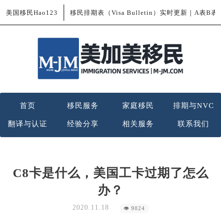
美国移民Hao123
移民排期表（Visa Bulletin）实时更新｜A表B
首页
移民服务
家庭移民
排期与NVC
翻译与认证
经验分享
相关服务
联系我们
C8卡是什么，美国工卡过期了怎么
办？
2020.11.18
👁 9024