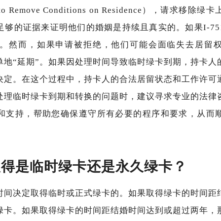
on to Remove Conditions on Residence），请
足够的证据来证明他们的婚姻是持续且真实的。如果I-75
卡。然而，如果申请被拒绝，他们可能会面临失去居留
单地“延期”。如果因处理时间导致临时绿卡到期，持卡人
决定。在这个过程中，持卡人的合法居留状态和工作许可
处理临时绿卡到期和转换的问题时，建议寻求专业的法律
和支持，帮助您确保遵守所有必要的程序和要求，从而
取得是临时绿卡还是永久绿卡？
时间决定取得临时或正式绿卡的。如果取得绿卡的时间距
绿卡。如果取得绿卡的时间距结婚时间达到或超过两年，