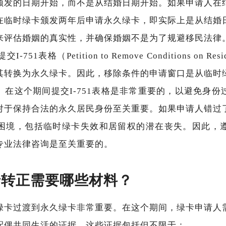
颁发的日期开始，而不是从结婚日期开始。如果申请人在
在临时绿卡颁发两年后申请永久绿卡，即实际上是从结婚
来评估婚姻的真实性，并确保婚姻不是为了规避移民法律
751表格（Petition to Remove Conditions on R
其转换为永久绿卡。因此，移除条件的申请窗口是从临时
。在这个期间提交I-751表格是非常重要的，以避免身份
对于保持合法的永久居民身份至关重要。如果申请人错过
困境，包括临时绿卡失效和居留权的潜在丧失。因此，
专业法律咨询是至关重要的。
卡转正需要哪些材料？
绿卡过渡到永久绿卡非常重要。在这个期间，绿卡申请人
配偶共同生活的证据。这些证据包括但不限于：