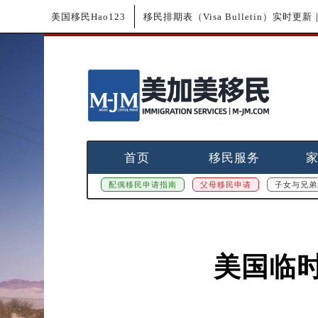
美国移民Hao123
移民排期表（Visa Bulletin）实时
首页
移民服务
配偶移民申请指南
父母移民申请
子女与兄弟
美国临