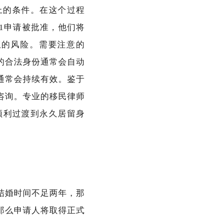
求移除绿卡上的条件。在这个过程
1申请被批准，他们将
权的风险。需要注意的
的合法身份通常会自动
通常会持续有效。鉴于
咨询。专业的移民律师
顺利过渡到永久居留身
结婚时间不足两年，那
那么申请人将取得正式