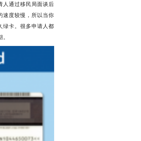
请人通过移民局面谈后
的速度较慢，所以当你
久绿卡。很多申请人都
期。