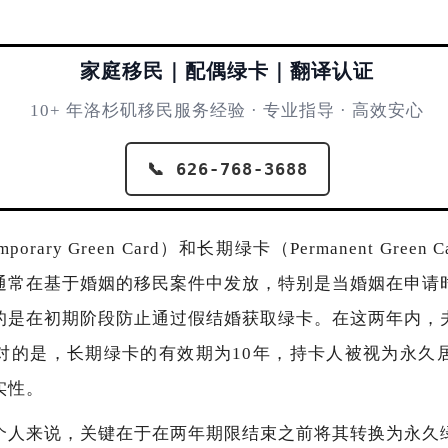
家庭移民｜配偶绿卡｜翻译认证
10+ 年洛杉矶移民服务经验 · 专业指导 · 高效安心
📞 626-768-3688
rary Green Card）和长期绿卡（Permanent Gree
通常在基于婚姻的移民案件中发放，特别是当婚姻在申请
的是在初期阶段防止通过假结婚获取绿卡。在这两年内，
对的是，长期绿卡的有效期为10年，持卡人被视为永久
实性。
个人来说，关键在于在两年期限结束之前将其转换为永久