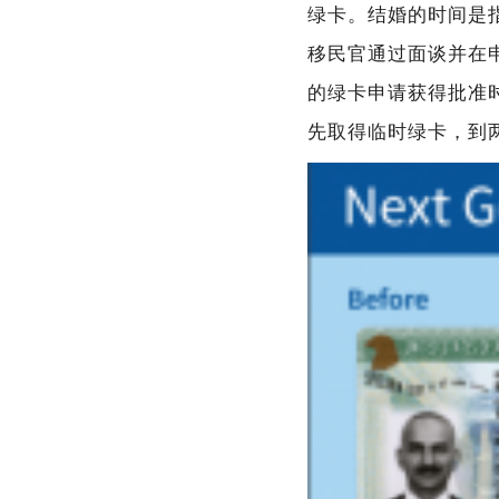
绿卡。结婚的时间是
移民官通过面谈并在
的绿卡申请获得批准
先取得临时绿卡，到