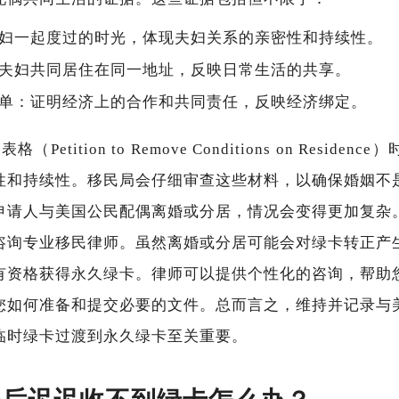
妇一起度过的时光，体现夫妇关系的亲密性和持续性。
夫妇共同居住在同一地址，反映日常生活的共享。
单：证明经济上的合作和共同责任，反映经济绑定。
（Petition to Remove Conditions on Resid
性和持续性。移民局会仔细审查这些材料，以确保婚姻不
申请人与美国公民配偶离婚或分居，情况会变得更加复杂
咨询专业移民律师。虽然离婚或分居可能会对绿卡转正产
有资格获得永久绿卡。律师可以提供个性化的咨询，帮助
您如何准备和提交必要的文件。总而言之，维持并记录与
临时绿卡过渡到永久绿卡至关重要。