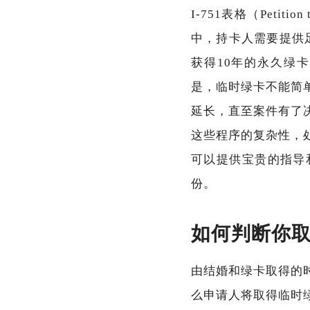
I-751表格（Petiti
中，持卡人需要提供
获得10年的永久绿
是，临时绿卡不能简
延长，直至案件有了
这些程序的复杂性，
可以提供宝贵的指导
份。
如何判断你
由结婚和绿卡取得的
么申请人将取得临时