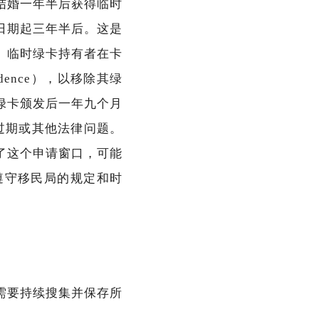
结婚一年半后获得临时
日期起三年半后。这是
。临时绿卡持有者在卡
esidence），以移除其绿
绿卡颁发后一年九个月
过期或其他法律问题。
了这个申请窗口，可能
遵守移民局的规定和时
需要持续搜集并保存所