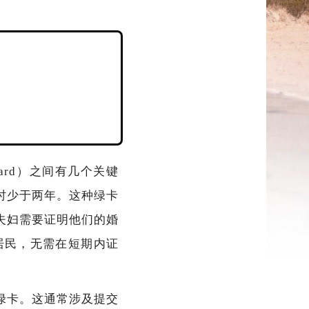
n Card）之间有几个关键
时少于两年。这种绿卡
夫妇需要证明他们的婚
居民，无需在短期内证
绿卡。这通常涉及提交