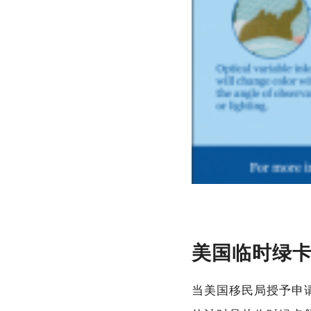
美国临时绿
当美国移民局授予申