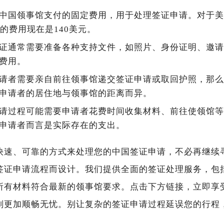
中国领事馆支付的固定费用，用于处理签证申请。对于美
的费用现在是140美元。
证通常需要准备各种支持文件，如照片、身份证明、邀请
费用。
请者需要亲自前往领事馆递交签证申请或取回护照，那么
申请者的居住地与领事馆的距离而异。
请过程可能需要申请者花费时间收集材料、前往使领馆等
申请者而言是实际存在的支出。
快速、可靠的方式来处理您的中国签证申请，不必再继续寻
签证申请流程而设计。我们提供全面的签证处理服务，包
所有材料符合最新的领事馆要求。点击下方链接，立即享受
划更加顺畅无忧。别让复杂的签证申请过程延误您的行程