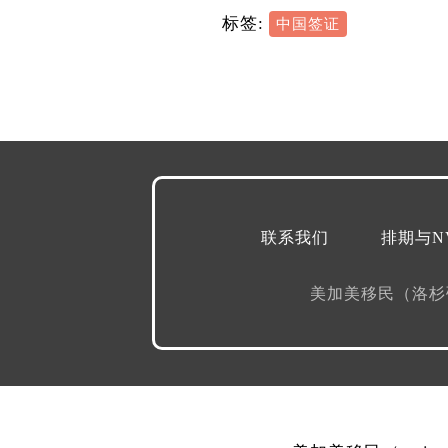
标签:
中国签证
联系我们
排期与N
美加美移民（洛