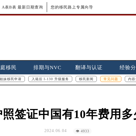
更新｜A表B表 最新日期查询
您的移民路上专属向导
家庭移民
排期与NVC
翻译与认证
经验分
姐妹移民申请
入籍后 I-130 升级服务
移民新闻
常见问题
内容
护照签证中国有10年费用多
2024.06.04
👁 4933