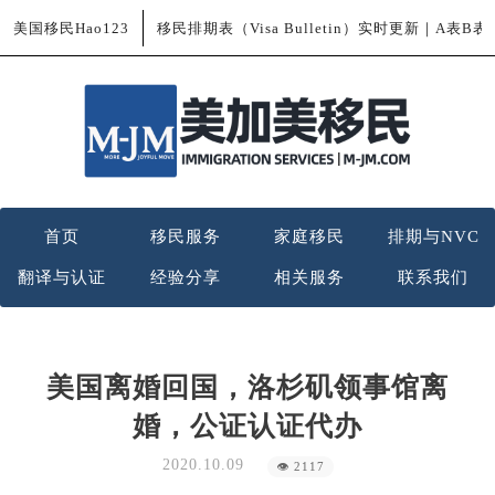
美国移民Hao123
移民排期表（Visa Bulletin）实时更新｜A表B
首页
移民服务
家庭移民
排期与NVC
翻译与认证
经验分享
相关服务
联系我们
美国离婚回国，洛杉矶领事馆离
婚，公证认证代办
2020.10.09
👁 2117