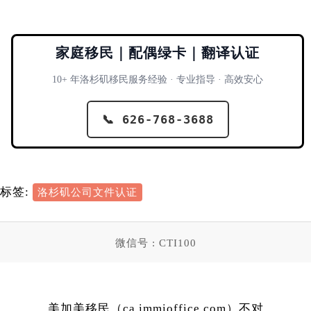
家庭移民｜配偶绿卡｜翻译认证
10+ 年洛杉矶移民服务经验 · 专业指导 · 高效安心
📞 626-768-3688
标签:
洛杉矶公司文件认证
微信号 : CTI100
美加美移民（ca.immioffice.com）不对