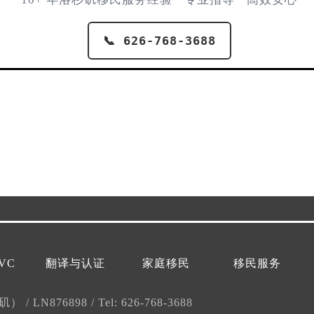
📞 626-768-3688
VC
翻译与认证
家庭移民
移民服务
杉矶）
/
LN876898
/
Tel: 626-768-3688