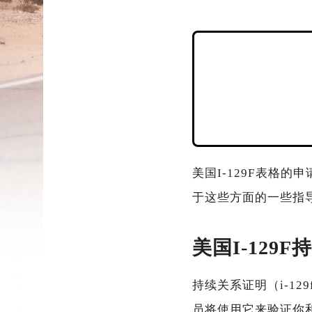
美国I-129F表格
于这些方面的一些指
美国I-129
持续关系证明（i-129f 
员将使用它来验证你