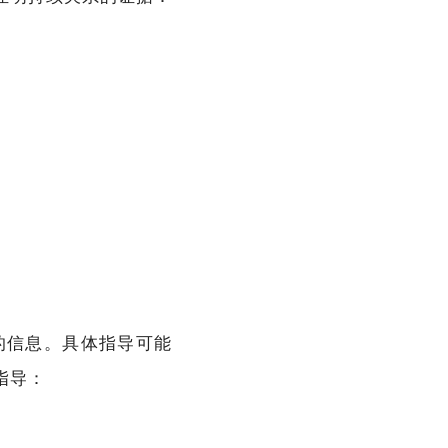
偶）的信息。具体指导可能
指导：