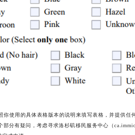
照你使用的具体表格版本的说明来填写表格，并提供任
分有疑问，考虑寻求洛杉矶移民服务中心（ca.immioff