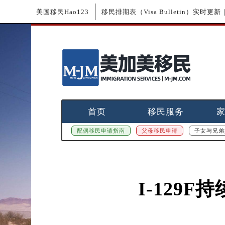
美国移民Hao123
移民排期表（Visa Bulletin）实时
首页
移民服务
配偶移民申请指南
父母移民申请
子女与兄弟
I-129