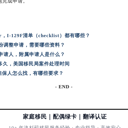
地完成申请。
letter，I-129F清单（checklist）都有哪些？
 身份调整申请，需要哪些资料？
的主申请人，附属申请人是什么？
间是多久，美国移民局案件处理时间
合担保人怎么找，有哪些要求？
- END -
家庭移民｜配偶绿卡｜翻译认证
10+ 年洛杉矶移民服务经验 · 专业指导 · 高效安心