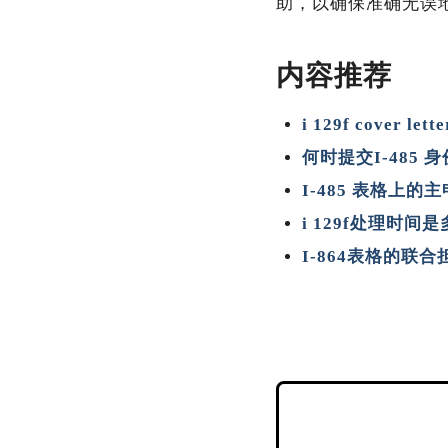
助，以确保准确无误
内容推荐
i 129f cover 
何时提交I-485
I-485 表格上
i 129f处理时
I-864表格的联