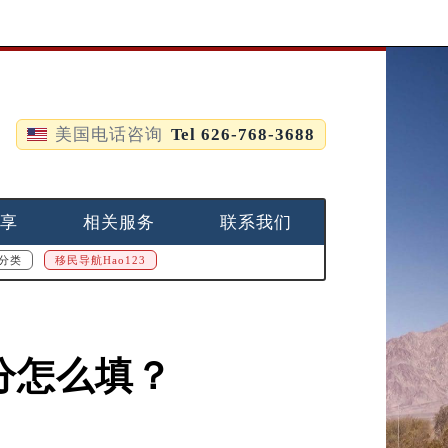
美国电话咨询
Tel 626-768-3688
享
相关服务
联系我们
分类
移民导航Hao123
部分怎么填？