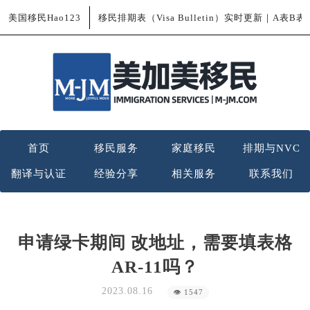
美国移民Hao123
移民排期表（Visa Bulletin）实时更新｜A表B
首页
移民服务
家庭移民
排期与NVC
翻译与认证
经验分享
相关服务
联系我们
申请绿卡期间 改地址，需要填表格
AR-11吗？
2023.08.16
👁 1547