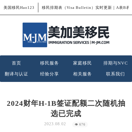
美国移民Hao123
移民排期表（Visa Bulletin）实时更新｜A表B
首页
移民服务
家庭移民
排期与NVC
翻译与认证
经验分享
相关服务
联系我们
2024财年H-1B签证配额二次随机抽
选已完成
2023.08.02
👁 676