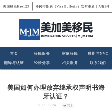
美国移民Hao123
移民排期表（Visa Bulletin）实时更新｜A表B
首页
移民服务
家庭移民
排期与NVC
翻译与认证
经验分享
相关服务
联系我们
美国如何办理放弃继承权声明书海
牙认证？
2023.05.24
👁 733