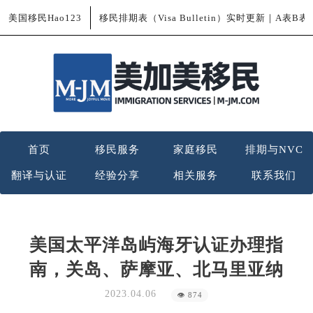
美国移民Hao123
移民排期表（Visa Bulletin）实时更新｜A表B
首页
移民服务
家庭移民
排期与NVC
翻译与认证
经验分享
相关服务
联系我们
美国太平洋岛屿海牙认证办理指
南，关岛、萨摩亚、北马里亚纳
2023.04.06
👁 874