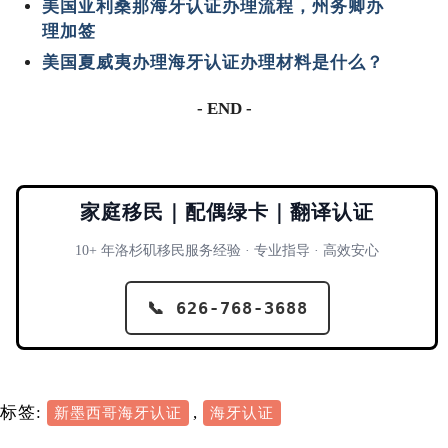
美国亚利桑那海牙认证办理流程，州务卿办
理加签
美国夏威夷办理海牙认证办理材料是什么？
- END -
家庭移民｜配偶绿卡｜翻译认证
10+ 年洛杉矶移民服务经验 · 专业指导 · 高效安心
📞 626-768-3688
标签:
,
新墨西哥海牙认证
海牙认证