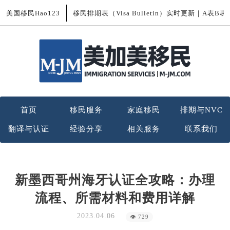
美国移民Hao123
移民排期表（Visa Bulletin）实时更新｜A表B
首页
移民服务
家庭移民
排期与NVC
翻译与认证
经验分享
相关服务
联系我们
新墨西哥州海牙认证全攻略：办理
流程、所需材料和费用详解
2023.04.06
👁 729