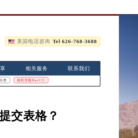
美国电话咨询
Tel 626-768-3688
享
相关服务
联系我们
分类
移民导航Hao123
里提交表格？