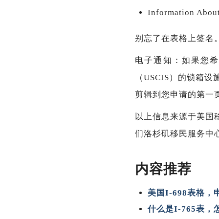
Information About
别忘了在表格上签名
电子通知：如果您希
（USCIS）的锁箱设
剪辑到您申请的第一
以上信息来源于美国
们洛杉矶移民服务中
内容推荐
美国I-698表格
什么是I-765表