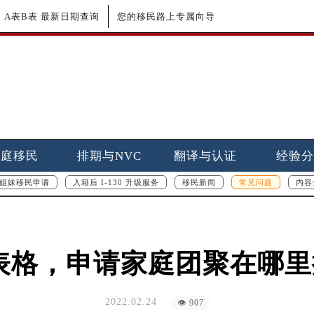
更新｜A表B表 最新日期查询
您的移民路上专属向导
家庭移民
排期与NVC
翻译与认证
经验分
姐妹移民申请
入籍后 I-130 升级服务
移民新闻
常见问题
内容
17表格，申请家庭团聚在哪
2022.02.24
👁 907