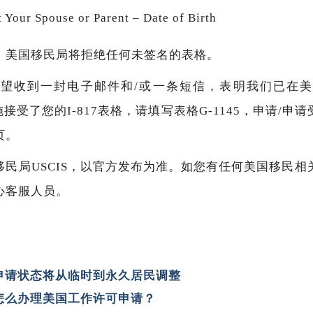
 Your Spouse or Parent – Date of Birth
。美国移民局将拒绝任何未签名的表格。
望收到一封电子邮件和/或一条短信，表明我们已在
施接受了您的I-817表格，请填写表格G-1145，申请/
页。
移民局USCIS，以官方发布为准。如您有任何美国移民相
心客服人员。
，申请状态将从临时到永久居民调整
，怎么办理美国工作许可申请？