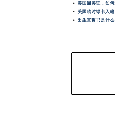
美国回美证，如何填
美国临时绿卡入籍，
出生宣誓书是什么样的，