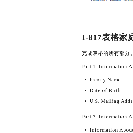
I-817表
完成表格的所有部分
Part 1. Information 
Family Name
Date of Birth
U.S. Mailing Addr
Part 3. Information 
Information About