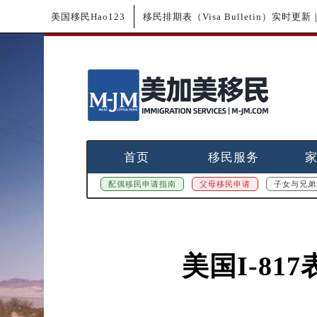
美国移民Hao123
移民排期表（Visa Bulletin）实时
首页
移民服务
配偶移民申请指南
父母移民申请
子女与兄弟
美国I-8