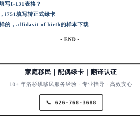
写I-131表格？
i751填写转正式绿卡
affidavit of birth的样本下载
- END -
家庭移民｜配偶绿卡｜翻译认证
10+ 年洛杉矶移民服务经验 · 专业指导 · 高效安心
📞 626-768-3688