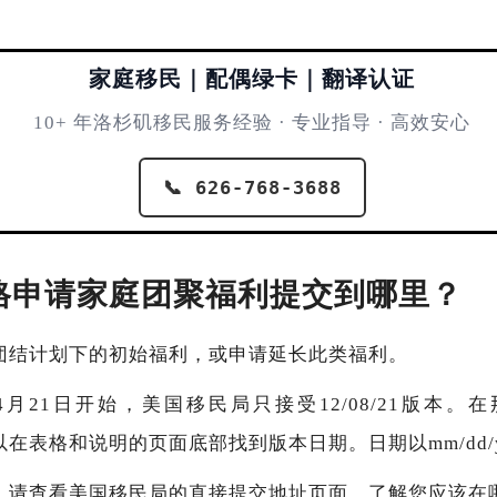
家庭移民｜配偶绿卡｜翻译认证
10+ 年洛杉矶移民服务经验 · 专业指导 · 高效安心
📞 626-768-3688
7表格申请家庭团聚福利提交到哪里？
团结计划下的初始福利，或申请延长此类福利。
2022年4月21日开始，美国移民局只接受12/08/21版
您可以在表格和说明的页面底部找到版本日期。日期以mm/dd
。请查看美国移民局的直接提交地址页面，了解您应该在