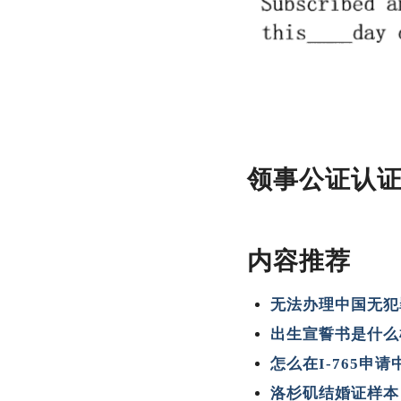
领事公证认
内容推荐
无法办理中国无犯
出生宣誓书是什么样的，
怎么在I-765申
洛杉矶结婚证样本