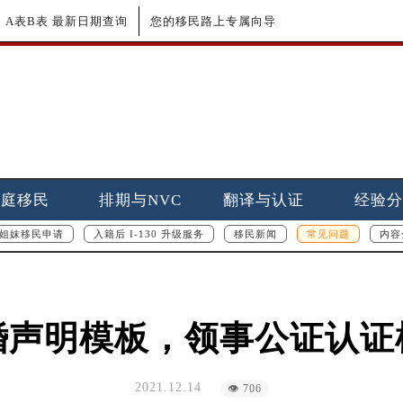
更新｜A表B表 最新日期查询
您的移民路上专属向导
家庭移民
排期与NVC
翻译与认证
经验分
姐妹移民申请
入籍后 I-130 升级服务
移民新闻
常见问题
内容
婚声明模板，领事公证认证
2021.12.14
👁 706