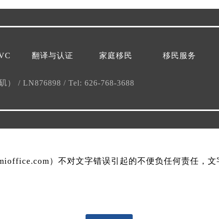
VC
翻译与认证
家庭移民
移民服务
杉矶）
/
LN876898
/
Tel: 626-768-3688
mmioffice.com）不对文字错误引起的不便负任何责任