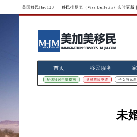
美国移民Hao123
移民排期表（Visa Bulletin）实时
首页
移民服务
配偶移民申请指南
父母移民申请
子女与兄弟
未