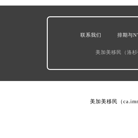
联系我们
排期与N
美加美移民（洛
美加美移民（ca.i