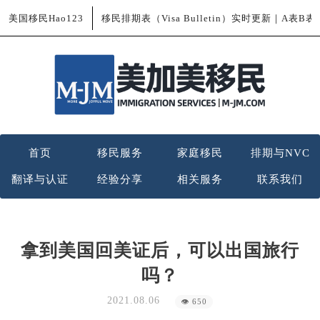
美国移民Hao123
移民排期表（Visa Bulletin）实时更新｜A表B
首页
移民服务
家庭移民
排期与NVC
翻译与认证
经验分享
相关服务
联系我们
拿到美国回美证后，可以出国旅行
吗？
2021.08.06
👁 650