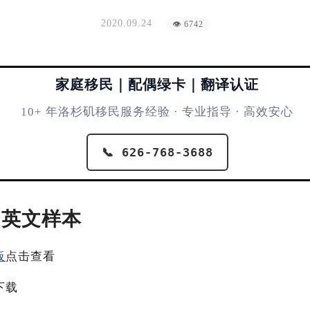
2020.09.24
👁 6742
家庭移民｜配偶绿卡｜翻译认证
10+ 年洛杉矶移民服务经验 · 专业指导 · 高效安心
📞 626-768-3688
中英文样本
板
点击查看
下载