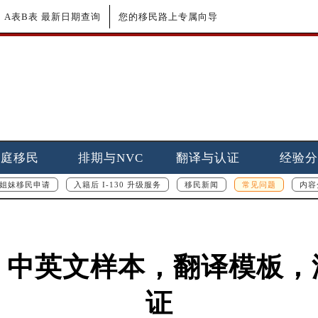
更新｜A表B表 最新日期查询
您的移民路上专属向导
家庭移民
排期与NVC
翻译与认证
经验分
姐妹移民申请
入籍后 I-130 升级服务
移民新闻
常见问题
内容
，中英文样本，翻译模板，
证