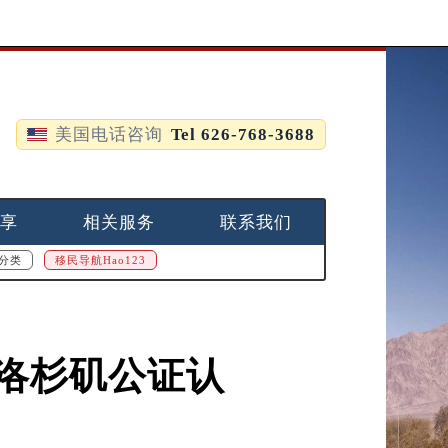
美国电话咨询
Tel 626-768-3688
享
相关服务
联系我们
分类
移民导航Hao123
洛杉矶公证认