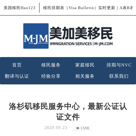
美国移民Hao123
移民排期表（Visa Bulletin）实时更新｜A表B
首页
移民服务
家庭移民
排期与NVC
翻译与认证
经验分享
相关服务
联系我们
洛杉矶移民服务中心，最新公证认
证文件
2020.09.23
👁 1598