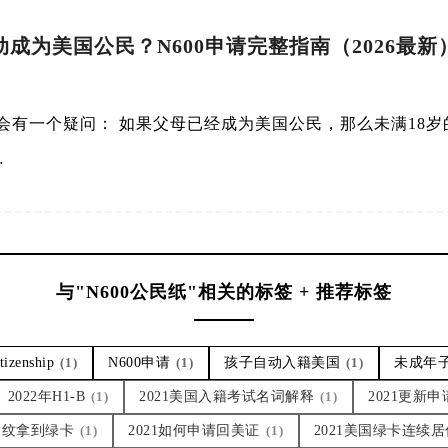
成为美国公民？N600申请完整指南（2026最新
会有一个疑问： 如果父母已经成为美国公民，那么未满18
…
与"N600公民纸"相关的标签 + 推荐标签
itizenship
(1)
N600申请
(1)
孩子自动入籍美国
(1)
未成年
2022年H1-B
(1)
2021美国入籍考试名词解释
(1)
2021更新
指纹拿到绿卡
(1)
2021如何申请回美证
(1)
2021美国绿卡连续