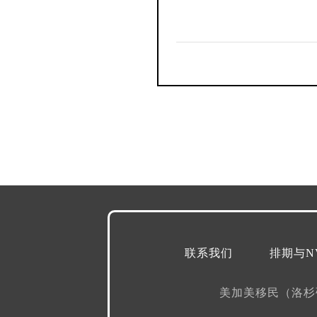
联系我们
排期与N
美加美移民（洛