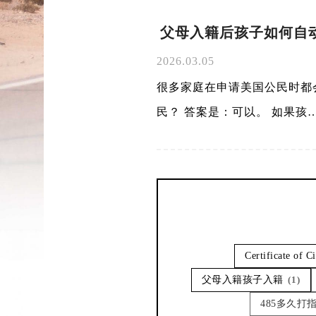
父母入籍后孩子如何自动
2026.03.05
很多家庭在申请美国公民时都
民？ 答案是：可以。 如果孩
Certificate of C
父母入籍孩子入籍
(1)
485多久打