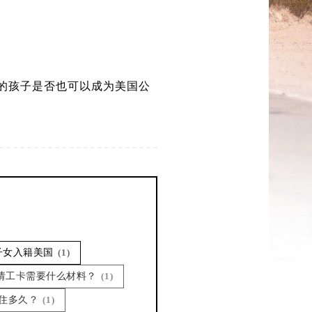
）
岁的孩子是否也可以成为美国公
子女入籍美国
(1)
申请工卡需要什么材料？
(1)
居住多久？
(1)