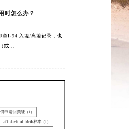
不可用时怎么办？
开印章I-94 入境/离境记录，也
纳（或…
1如何申请回美证
(1)
affidavit of birth样本
(1)