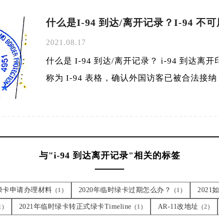
什么是I-94 到达/离开记录？I-94 
2021.08.17
什么是 I-94 到达/离开记录？ i-94 到达离
称为 I-94 表格，确认外国访客已被合法接
与"i-94 到达离开记录"相关的标签
十绿卡申请办理材料
(1)
2020年临时绿卡过期怎么办？
(1)
202
1)
2021年临时绿卡转正式绿卡Timeline
(1)
AR-11改地址
(2)