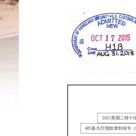
2021美国二转
485多久打指纹拿到绿卡
(