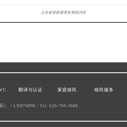
点击标签探索更多精彩内容
VC
翻译与认证
家庭移民
移民服务
杉矶）
/
LN876898
/
Tel: 626-768-3688