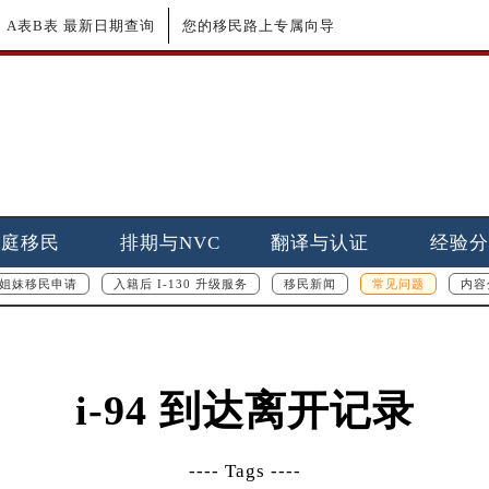
更新｜A表B表 最新日期查询
您的移民路上专属向导
家庭移民
排期与NVC
翻译与认证
经验分
姐妹移民申请
入籍后 I-130 升级服务
移民新闻
常见问题
内容
i-94 到达离开记录
---- Tags ----