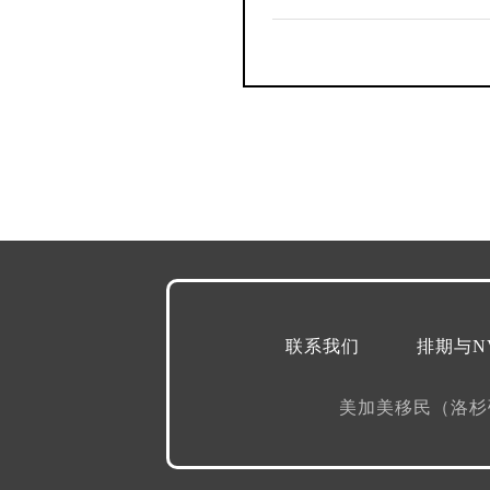
联系我们
排期与N
美加美移民（洛