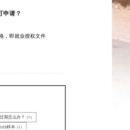
可申请？
 表格，即就业授权文件
卡过期怎么办？
(1)
 birth样本
(1)