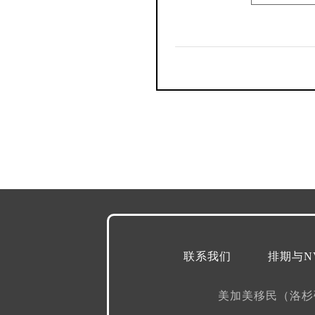
联系我们
排期与N
美加美移民（洛