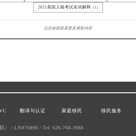
2021美国入籍考试名词解释
(1)
点击标签探索更多精彩内容
VC
翻译与认证
家庭移民
移民服务
杉矶）
/
LN876898
/
Tel: 626-768-3688