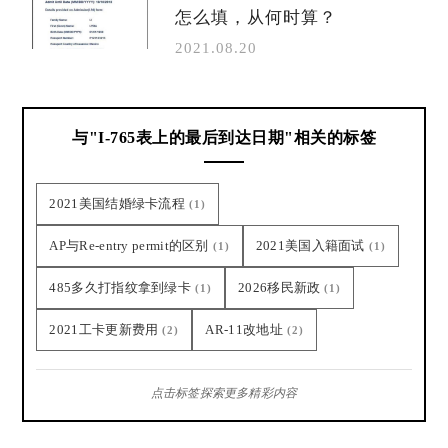
怎么填，从何时算？
2021.08.20
与"I-765表上的最后到达日期"相关的标签
2021美国结婚绿卡流程
(1)
AP与Re-entry permit的区别
2021美国入籍面试
(1)
(1)
485多久打指纹拿到绿卡
2026移民新政
(1)
(1)
2021工卡更新费用
AR-11改地址
(2)
(2)
点击标签探索更多精彩内容