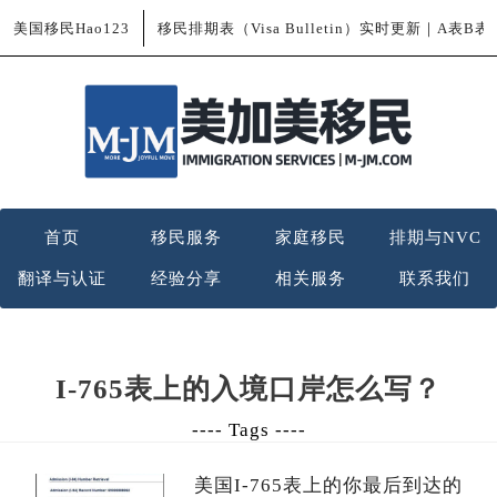
美国移民Hao123
移民排期表（Visa Bulletin）实时更新｜A表B
首页
移民服务
家庭移民
排期与NVC
翻译与认证
经验分享
相关服务
联系我们
I-765表上的入境口岸怎么写？
---- Tags ----
美国I-765表上的你最后到达的