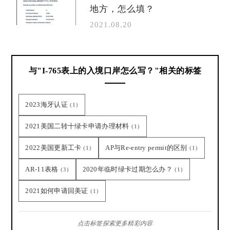
地方，怎么填？
2021.08.20
与"I-765表上的入境口岸怎么写？"相关的标签
2023海牙认证
(1)
2021美国二转十绿卡申请办理材料
(1)
2022美国更新工卡
AP与Re-entry permit的区别
(1)
(1)
AR-11表格
2020年临时绿卡过期怎么办？
(3)
(1)
2021如何申请回美证
(1)
点击标签探索更多精彩内容