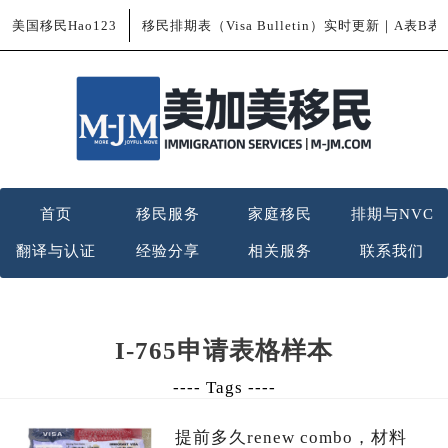
美国移民Hao123
移民排期表（Visa Bulletin）实时更新｜A表B
首页
移民服务
家庭移民
排期与NVC
翻译与认证
经验分享
相关服务
联系我们
I-765申请表格样本
---- Tags ----
提前多久renew combo，材料