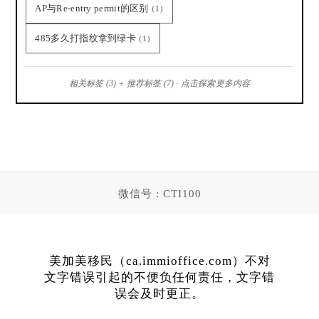
AP与Re-entry permit的区别
(1)
485多久打指纹拿到绿卡
(1)
相关标签 (3) + 推荐标签 (7) · 点击探索更多内容
微信号 : CTI100
美加美移民（ca.immioffice.com）不对
文字错误引起的不便负任何责任，文字错
误会及时更正。