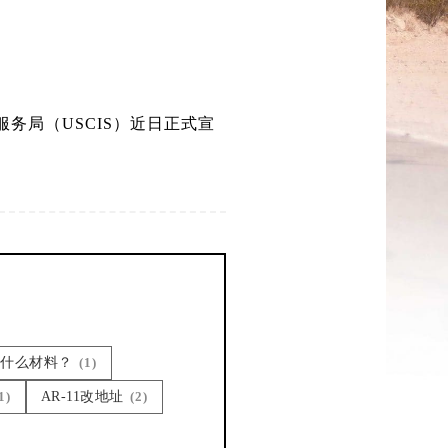
服务局（USCIS）近日正式宣
要什么材料？
(1)
1)
AR-11改地址
(2)