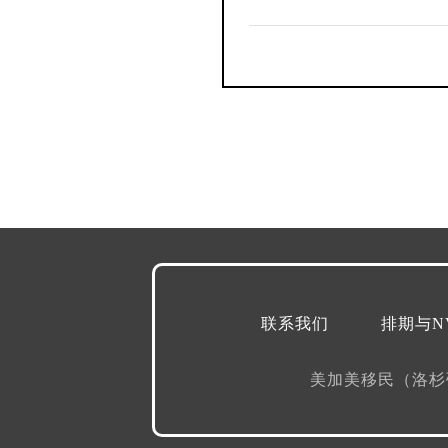
联系我们
排期与N
美加美移民（洛