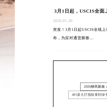
3月1日起，USCIS全
2026.01.20
突发！3月1日起USCIS全
布，为应对通货膨胀…
2026移民新政
485多久打指纹拿到绿