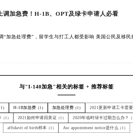
面上调加急费！H-1B、OPT及绿卡申请人必看
线上调“加急处理费”，留学生与打工人都受影响 美国公民及移民
与"I-140加急"相关的标签 + 推荐标签
(1)
H-1B加急费
(1)
加急处理费
(1)
2021更新申请工卡需
卡
(1)
2021如何申请回美证
(1)
2020年临时绿卡过期怎么办？
(
affidavit of birth样本
(1)
Asc appointment notice是什么
(1)