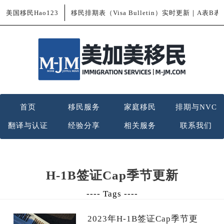
美国移民Hao123
移民排期表（Visa Bulletin）实时更新｜A表B
首页
移民服务
家庭移民
排期与NVC
翻译与认证
经验分享
相关服务
联系我们
H-1B签证Cap季节更新
---- Tags ----
2023年H-1B签证Cap季节更