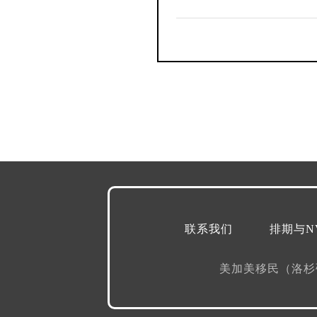
联系我们
排期与N
美加美移民（洛