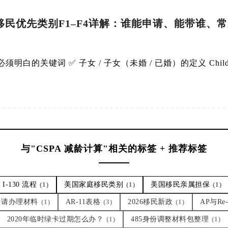
民优先类别F1–F4详解：谁能申请、能带谁、
白的关键词 ✅ 子女 / 子女（未婚 / 已婚）的定义 Child
与"CSPA 减龄计算"相关的标签 + 推荐标签
 I-130 流程
(1)
美国家庭移民类别
(1)
美国移民亲属担保
(1)
申请办理材料
(1)
AR-11表格
(3)
2026移民新政
(1)
AP与Re-
2020年临时绿卡过期怎么办？
(1)
485身份调整材料包整理
(1)