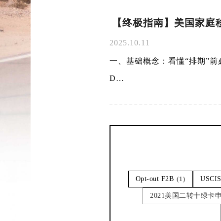
【终极指南】美国家庭移
2025.10.11
一、基础概念：看懂“排期”前必须明
D…
Opt-out F2B
(1)
USCIS
2021美国二转十绿卡