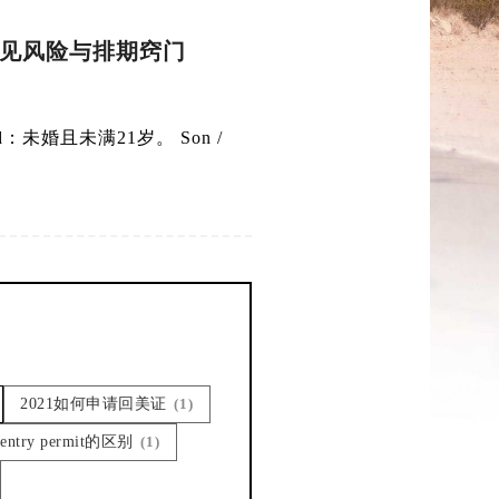
常见风险与排期窍门
：未婚且未满21岁。 Son /
2021如何申请回美证
(1)
entry permit的区别
(1)