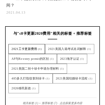
间？
2021.04.13
与"c8卡更新2020费用"相关的标签 + 推荐标签
2021工卡更新费用
2021美国入籍考试名词解释
(1)
(1)
AP与Re-entry permit的区别
2023海牙认证
(1)
(1)
2021美国二转十绿卡申请办理材料
(1)
485多久打指纹拿到绿卡
2021美国结婚绿卡流程
(1)
(1)
2026移民新政
(1)
相关标签 (1) + 推荐标签 (7) · 点击探索更多内容