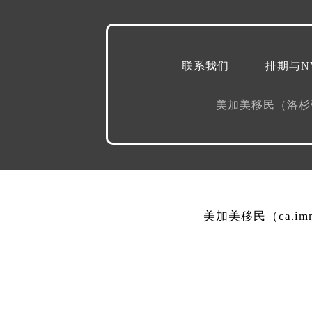
联系我们
排期与N
美加美移民（洛
美加美移民（ca.i