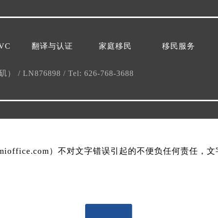
VC
翻译与认证
家庭移民
移民服务
杉矶）
/
LN876898
/
Tel: 626-768-3688
mmioffice.com）不对文字错误引起的不便负任何责任