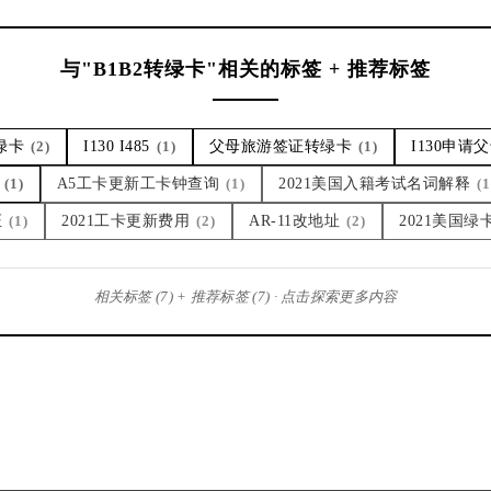
与"B1B2转绿卡"相关的标签 + 推荐标签
绿卡
(2)
I130 I485
(1)
父母旅游签证转绿卡
(1)
I130申请
(1)
A5工卡更新工卡钟查询
(1)
2021美国入籍考试名词解释
(1
证
(1)
2021工卡更新费用
(2)
AR-11改地址
(2)
2021美国
相关标签 (7) + 推荐标签 (7) · 点击探索更多内容