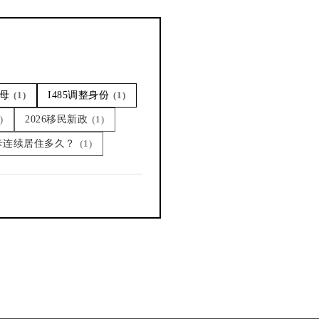
父母
(1)
I485调整身份
(1)
)
2026移民新政
(1)
绿卡连续居住多久？
(1)