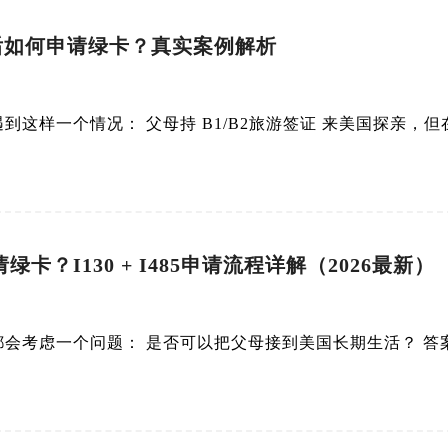
游后如何申请绿卡？真实案例解析
这样一个情况： 父母持 B1/B2旅游签证 来美国探亲，
？I130 + I485申请流程详解（2026最新）
会考虑一个问题： 是否可以把父母接到美国长期生活？ 答